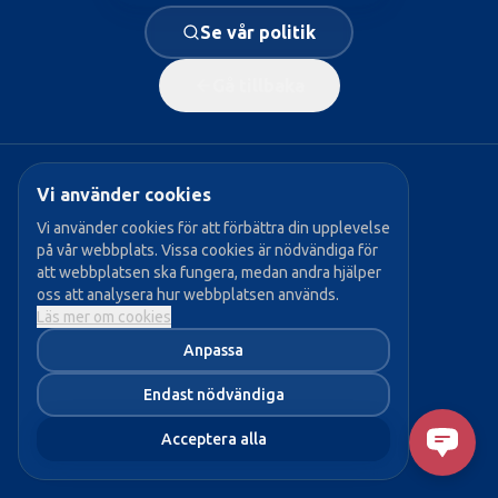
Se vår politik
Gå tillbaka
Vi använder cookies
Populära sidor:
Vi använder cookies för att förbättra din upplevelse
på vår webbplats. Vissa cookies är nödvändiga för
→ Vår politik
att webbplatsen ska fungera, medan andra hjälper
→ Våra politiker
oss att analysera hur webbplatsen används.
Läs mer om cookies
→ Bli medlem
Anpassa
→ Aktuellt
Endast nödvändiga
Acceptera alla