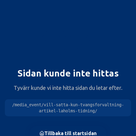
404
Sidan kunde inte hittas
Tyvärr kunde vi inte hitta sidan du letar efter.
/media_event/vill-satta-kun-tvangsforvaltning-
artikel-laholms-tidning/
Tillbaka till startsidan